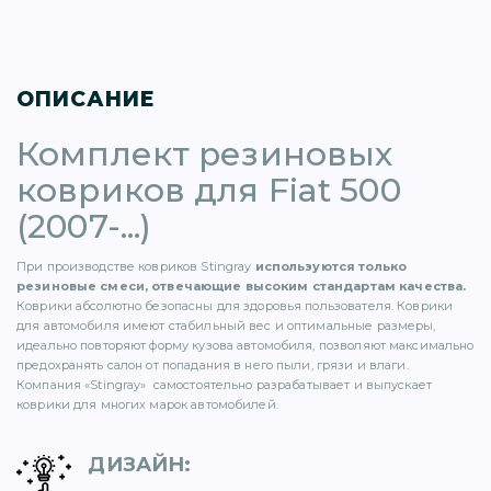
ОПИСАНИЕ
Комплект резиновых
)
ковриков для Fiat 500
(2007-...)
При производстве ковриков Stingray
используются только
резиновые смеси, отвечающие высоким стандартам качества.
)
Коврики абсолютно безопасны для здоровья пользователя. Коврики
для автомобиля имеют стабильный вес и оптимальные размеры,
идеально повторяют форму кузова автомобиля, позволяют максимально
предохранять салон от попадания в него пыли, грязи и влаги.
5)
Компания «Stingray» самостоятельно разрабатывает и выпускает
коврики для многих марок автомобилей.
1)
ДИЗАЙН
: