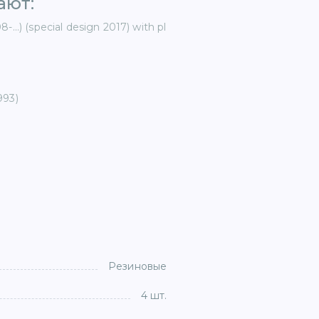
ют: ​
..) (special design 2017) with pl
993)
Резиновые
4 шт.