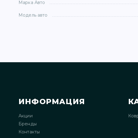
Марка Авто
Модель авто
ИНФОРМАЦИЯ
К
Акции
Ков
Бренды
Контакты