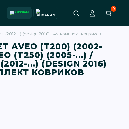
0
 (2012-...) (design 2016) - 4м комплект ковриков
T AVEO (T200) (2002-
O (T250) (2005-...) /
2012-...) (DESIGN 2016)
МПЛЕКТ КОВРИКОВ
в