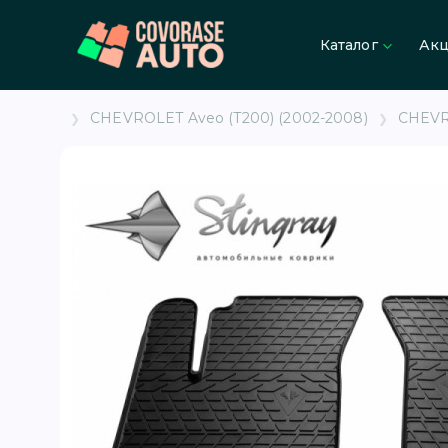
Каталог
Ак
CHEVROLET Aveo (T200) (2002-2008)
CHEVRO