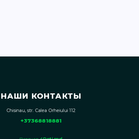
НАШИ КОНТАКТЫ
Chisinau, str. Calea Orheiului 112
+37368818881
4Roti.md