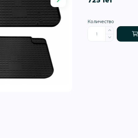
725 lei
Количество