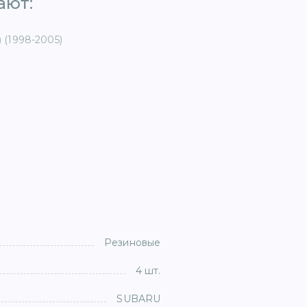
ют: ​
 (1998-2005)
Резиновые
4 шт.
SUBARU