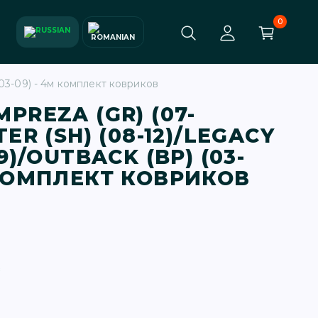
0
(03-09) - 4м комплект ковриков
MPREZA (GR) (07-
TER (SH) (08-12)/LEGACY
09)/OUTBACK (BP) (03-
 КОМПЛЕКТ КОВРИКОВ
в