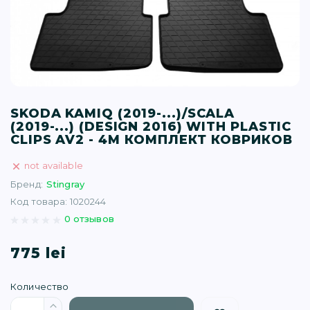
T (34)
(1)
(77)
SKODA KAMIQ (2019-...)/SCALA
(2019-...) (DESIGN 2016) WITH PLASTIC
)
CLIPS AV2 - 4М КОМПЛЕКТ КОВРИКОВ
not available
16)
Бренд:
Stingray
Код товара: 1020244
(1)
0 отзывов
775 lei
Количество