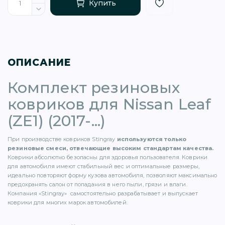
Купить
ОПИСАНИЕ
)
Комплект резиновых
ковриков для Nissan Leaf
(ZE1) (2017-...)
При производстве ковриков Stingray
используются только
)
резиновые смеси, отвечающие высоким стандартам качества.
Коврики абсолютно безопасны для здоровья пользователя. Коврики
для автомобиля имеют стабильный вес и оптимальные размеры,
5)
идеально повторяют форму кузова автомобиля, позволяют максимально
предохранять салон от попадания в него пыли, грязи и влаги.
Компания «Stingray» самостоятельно разрабатывает и выпускает
1)
коврики для многих марок автомобилей.