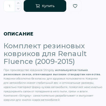
Купить
ОПИСАНИЕ
)
Комплект резиновых
ковриков для Renault
Fluence (2009-2015)
)
При производстве ковриков Stingray
используются только
резиновые смеси, отвечающие высоким стандартам качества.
Коврики абсолютно безопасны для здоровья пользователя. Коврики
5)
для автомобиля имеют стабильный вес и оптимальные размеры,
идеально повторяют форму кузова автомобиля, позволяют максимально
предохранять салон от попадания в него пыли, грязи и влаги.
1)
Компания «Stingray» самостоятельно разрабатывает и выпускает
коврики для многих марок автомобилей.