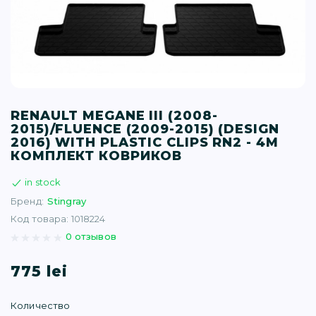
T (34)
(1)
(77)
RENAULT MEGANE III (2008-
2015)/FLUENCE (2009-2015) (DESIGN
)
2016) WITH PLASTIC CLIPS RN2 - 4М
КОМПЛЕКТ КОВРИКОВ
16)
in stock
Бренд:
Stingray
(1)
Код товара: 1018224
0 отзывов
775 lei
Количество