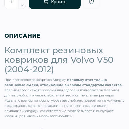
Купить
ОПИСАНИЕ
)
Комплект резиновых
ковриков для Volvo V50
(2004-2012)
При производстве ковриков Stingray
используются только
)
резиновые смеси, отвечающие высоким стандартам качества.
Коврики абсолютно безопасны для здоровья пользователя. Коврики
для автомобиля имеют стабильный вес и оптимальные размеры,
5)
идеально повторяют форму кузова автомобиля, позволяют максимально
предохранять салон от попадания в него пыли, грязи и влаги.
Компания «Stingray» самостоятельно разрабатывает и выпускает
1)
коврики для многих марок автомобилей.