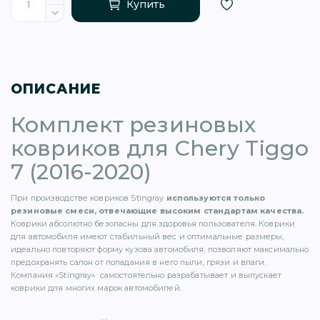
Купить
ОПИСАНИЕ
)
Комплект резиновых
ковриков для Chery Tiggo
7 (2016-2020)
При производстве ковриков Stingray
используются только
)
резиновые смеси, отвечающие высоким стандартам качества.
Коврики абсолютно безопасны для здоровья пользователя. Коврики
для автомобиля имеют стабильный вес и оптимальные размеры,
5)
идеально повторяют форму кузова автомобиля, позволяют максимально
предохранять салон от попадания в него пыли, грязи и влаги.
Компания «Stingray» самостоятельно разрабатывает и выпускает
1)
коврики для многих марок автомобилей.