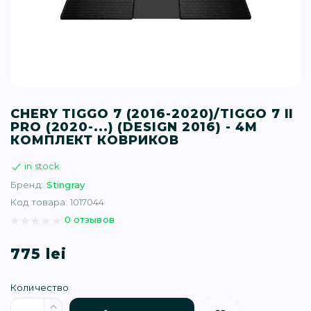
T (34)
(1)
(77)
CHERY TIGGO 7 (2016-2020)/TIGGO 7 II
PRO (2020-...) (DESIGN 2016) - 4М
)
КОМПЛЕКТ КОВРИКОВ
in stock
16)
Бренд:
Stingray
Код товара: 1017044
(1)
0 отзывов
775 lei
Количество