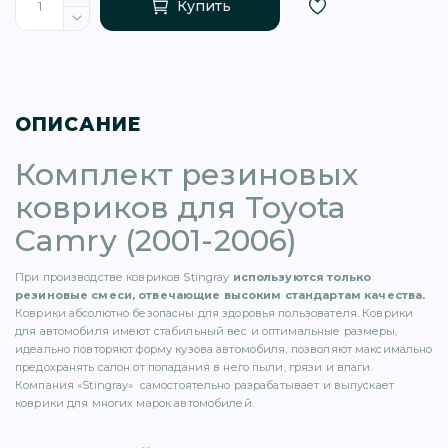
Купить
ОПИСАНИЕ
)
Комплект резиновых
ковриков для Toyota
Camry (2001-2006)
При производстве ковриков Stingray
используются только
)
резиновые смеси, отвечающие высоким стандартам качества.
Коврики абсолютно безопасны для здоровья пользователя. Коврики
для автомобиля имеют стабильный вес и оптимальные размеры,
5)
идеально повторяют форму кузова автомобиля, позволяют максимально
предохранять салон от попадания в него пыли, грязи и влаги.
Компания «Stingray» самостоятельно разрабатывает и выпускает
1)
коврики для многих марок автомобилей.