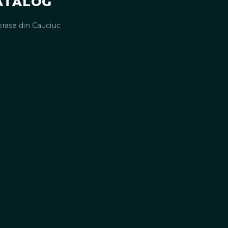
ATALOG
rase din Cauciuc