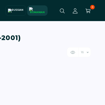
0
2001)