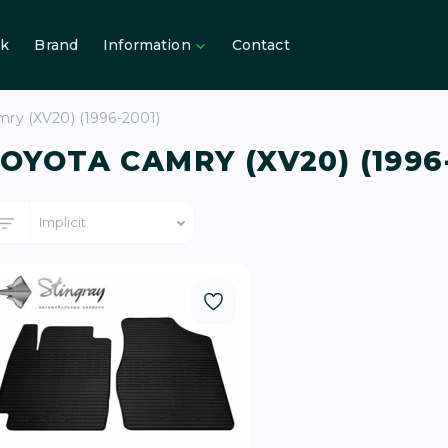
ck
Brand
Information
Contact
ry (XV20) (1996-2001)
OYOTA CAMRY (XV20) (1996-