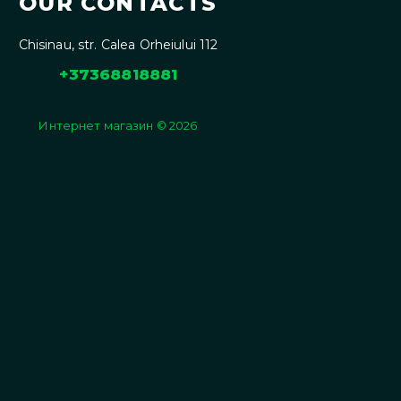
OUR CONTACTS
Chisinau, str. Calea Orheiului 112
+37368818881
Интернет магазин © 2026