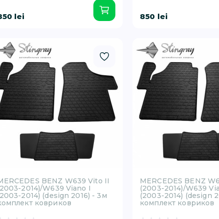
850 lei
850 lei
MERCEDES BENZ W639 Vito II
MERCEDES BENZ W639
(2003-2014)/W639 Viano I
(2003-2014)/W639 Via
(2003-2014) (design 2016) - 3м
(2003-2014) (design 2
комплект ковриков
комплект ковриков