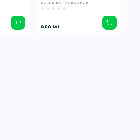
комплект ковриков
800 lei