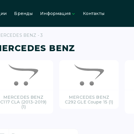
ции
Бренды
Информация
Контакты
ERCEDES BENZ - 3
ERCEDES BENZ
MERCEDES BENZ
MERCEDES BENZ
C117 CLA (2013-2019)
C292 GLE Coupe 15 (1)
(1)