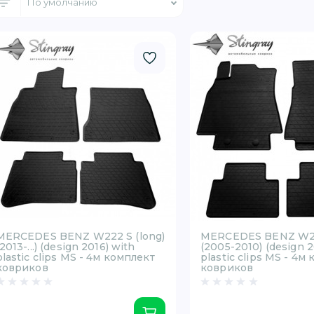
MERCEDES BENZ W222 S (long)
MERCEDES BENZ W2
(2013-...) (design 2016) with
(2005-2010) (design 2
plastic clips MS - 4м комплект
plastic clips MS - 4м
ковриков
ковриков