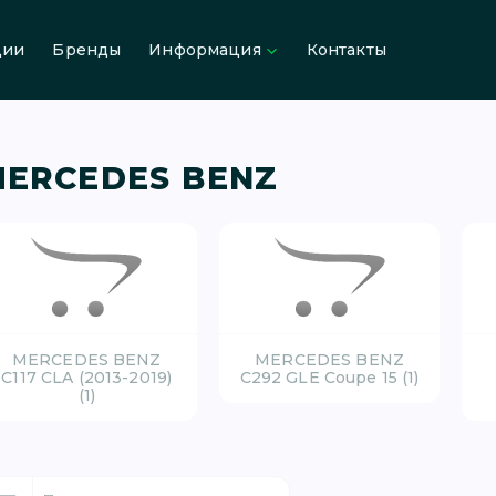
ции
Бренды
Информация
Контакты
ERCEDES BENZ
MERCEDES BENZ
MERCEDES BENZ
C117 CLA (2013-2019)
C292 GLE Coupe 15 (1)
(1)