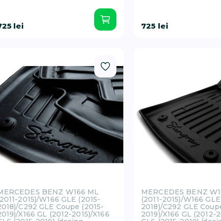
725 lei
725 lei
MERCEDES BENZ W166 ML
MERCEDES BENZ W1
(2011-2015)/W166 GLE (2015-
(2011-2015)/W166 GLE
2018)/C292 GLE Coupe (2015-
2018)/C292 GLE Coupe
2019)/X166 GL (2012-2015)/X166
2019)/X166 GL (2012-2