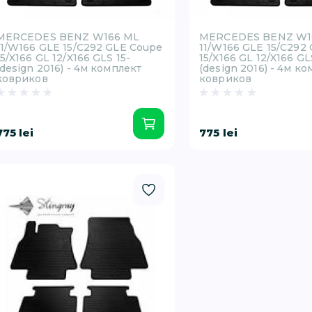
MERCEDES BENZ W166 ML
MERCEDES BENZ W1
11/W166 GLE 15/C292 GLE Coupe
11/W166 GLE 15/C292
15/X166 GL 12/X166 GLS 15-
15/X166 GL 12/X166 GL
(design 2016) - 4м комплект
(design 2016) - 4м к
ковриков
ковриков
775 lei
775 lei