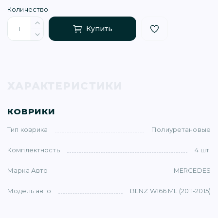
Количество
Купить
)
ХАРАКТЕРИСТИКИ
КОВРИКИ
Тип коврика
Полиуретановые
)
Комплектность
4 шт.
5)
Марка Авто
MERCEDES
Модель авто
BENZ W166 ML (2011-2015)
1)