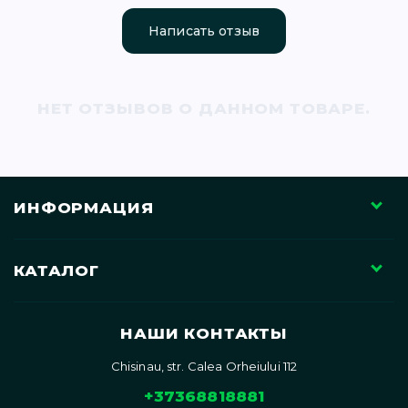
71)
Написать отзыв
12)
НЕТ ОТЗЫВОВ О ДАННОМ ТОВАРЕ.
ИНФОРМАЦИЯ
)
КАТАЛОГ
НАШИ КОНТАКТЫ
)
Chisinau, str. Calea Orheiului 112
+37368818881