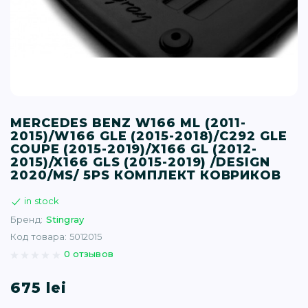
T (34)
(1)
(77)
MERCEDES BENZ W166 ML (2011-
)
2015)/W166 GLE (2015-2018)/C292 GLE
COUPE (2015-2019)/X166 GL (2012-
2015)/X166 GLS (2015-2019) /DESIGN
16)
2020/MS/ 5PS КОМПЛЕКТ КОВРИКОВ
in stock
(1)
Бренд:
Stingray
Код товара: 5012015
0 отзывов
675 lei