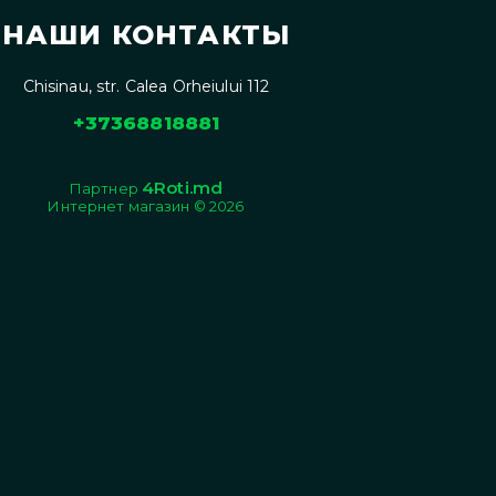
НАШИ КОНТАКТЫ
Chisinau, str. Calea Orheiului 112
+37368818881
4Roti.md
Партнер
Интернет магазин © 2026