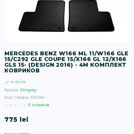
T (34)
(1)
(77)
MERCEDES BENZ W166 ML 11/W166 GLE
)
15/C292 GLE COUPE 15/X166 GL 12/X166
GLS 15- (DESIGN 2016) - 4М КОМПЛЕКТ
КОВРИКОВ
16)
in stock
Бренд:
Stingray
(1)
Код товара: 1012394
0 отзывов
775 lei