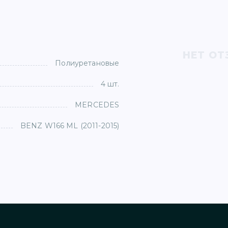
НЕТ ОТ
Полиуретановые
4 шт.
MERCEDES
BENZ W166 ML (2011-2015)