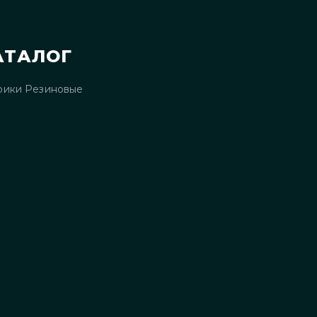
АТАЛОГ
рики Резиновые