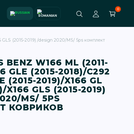
0
GLS (2015-2019) /design 2020/MS/ 5ps комплект
 BENZ W166 ML (2011-
6 GLE (2015-2018)/C292
 (2015-2019)/X166 GL
)/X166 GLS (2015-2019)
2020/MS/ 5PS
Т КОВРИКОВ