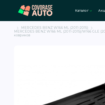
Каталог
Ак
MERCEDES BENZ W166 ML (2011-2015)
MERCEDES BENZ W166 ML (2011-2015)/W166 GLE (2015-
ковриков