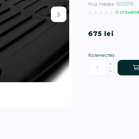
Код товара: 5012015
0 отзыво
675 lei
Количество