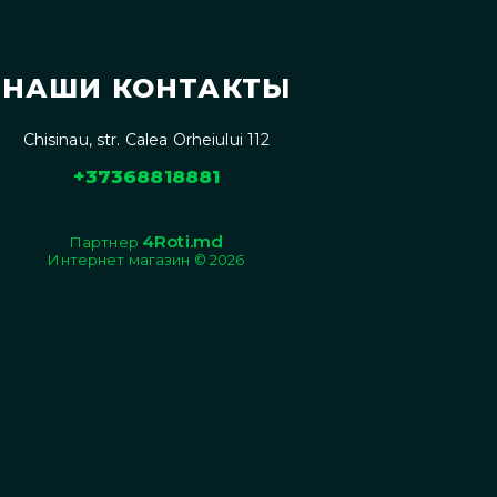
НАШИ КОНТАКТЫ
Chisinau, str. Calea Orheiului 112
+37368818881
4Roti.md
Партнер
Интернет магазин © 2026