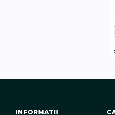
INFORMAŢII
C