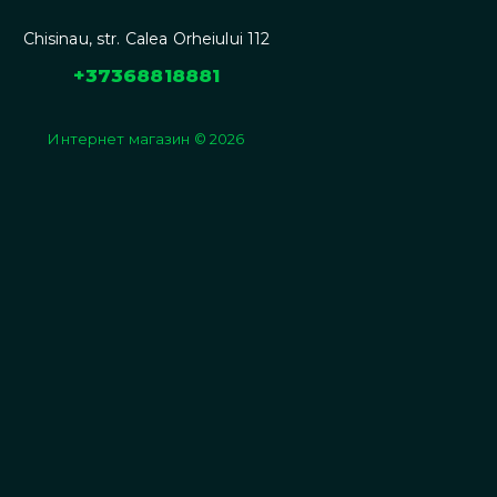
Chisinau, str. Calea Orheiului 112
+37368818881
Интернет магазин © 2026