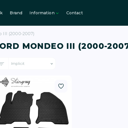
ck
Brand
Information
Contact
III (2000-2007)
ORD MONDEO III (2000-2007