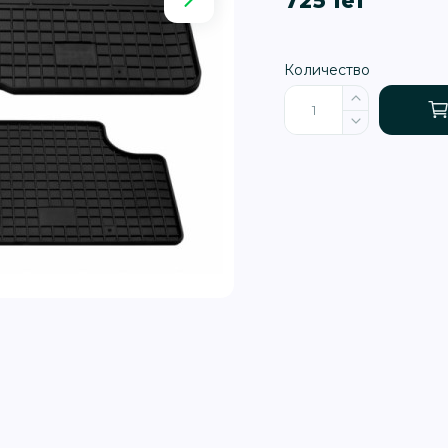
725 lei
Количество