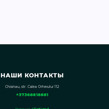
НАШИ КОНТАКТЫ
Chisinau, str. Calea Orheiului 112
+37368818881
4Roti.md