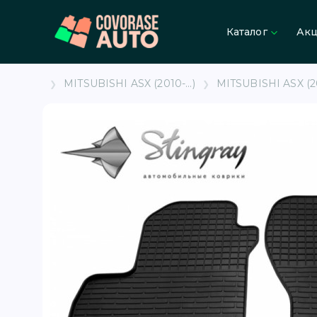
Каталог
Ак
MITSUBISHI ASX (2010-...)
MITSUBISHI ASX (201