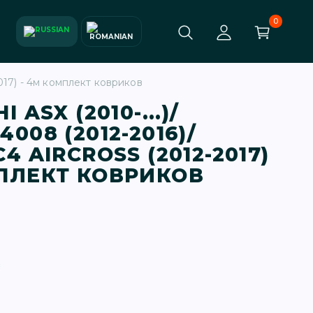
0
2017) - 4м комплект ковриков
 ASX (2010-...)/
008 (2012-2016)/
4 AIRCROSS (2012-2017)
МПЛЕКТ КОВРИКОВ
в