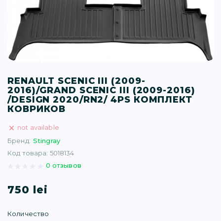
T (34)
(1)
(77)
RENAULT SCENIC III (2009-
2016)/GRAND SCENIC III (2009-2016)
)
/DESIGN 2020/RN2/ 4PS КОМПЛЕКТ
КОВРИКОВ
16)
not available
Бренд:
Stingray
(1)
Код товара: 5018134
0 отзывов
750 lei
Количество