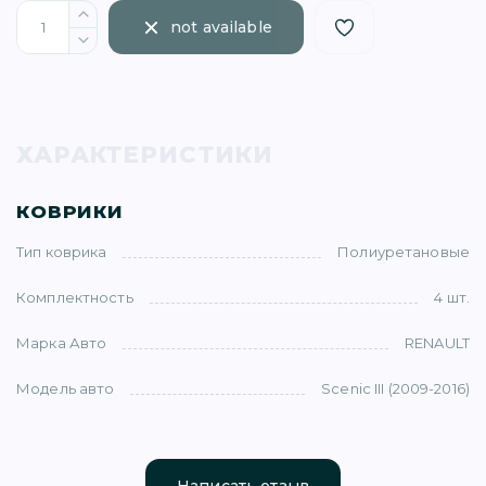
not available
ХАРАКТЕРИСТИКИ
)
КОВРИКИ
Тип коврика
Полиуретановые
Комплектность
4 шт.
)
Марка Авто
RENAULT
5)
Модель авто
Scenic III (2009-2016)
1)