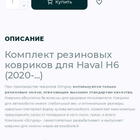
Купить
ОПИСАНИЕ
)
Комплект резиновых
ковриков для Haval H6
(2020-...)
При производстве ковриков Stingray
используются только
)
резиновые смеси, отвечающие высоким стандартам качества.
Коврики абсолютно безопасны для здоровья пользователя. Коврики
для автомобиля имеют стабильный вес и оптимальные размеры,
5)
идеально повторяют форму кузова автомобиля, позволяют максимально
предохранять салон от попадания в него пыли, грязи и влаги.
Компания «Stingray» самостоятельно разрабатывает и выпускает
1)
коврики для многих марок автомобилей.