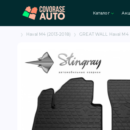
Каталог
Ак
Haval M4 (2013-2018)
GREAT WALL Haval M4 (2