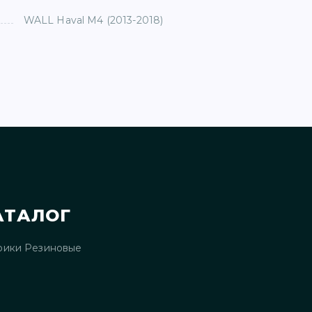
WALL Haval M4 (2013-2018)
АТАЛОГ
рики Резиновые