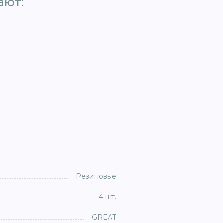
ют: ​
Резиновые
4 шт.
GREAT