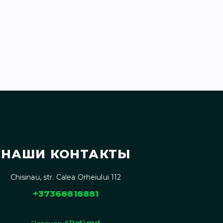
НАШИ КОНТАКТЫ
Chisinau, str. Calea Orheiului 112
+37368818881
4Roti.md