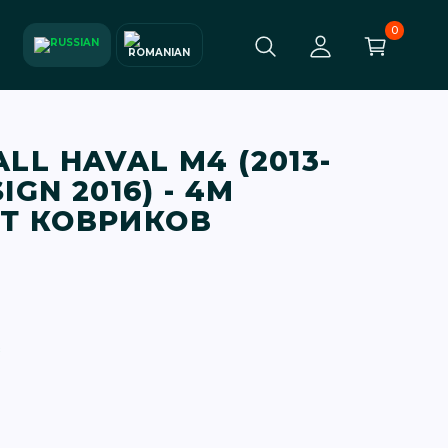
0
LL HAVAL M4 (2013-
SIGN 2016) - 4М
Т КОВРИКОВ
в