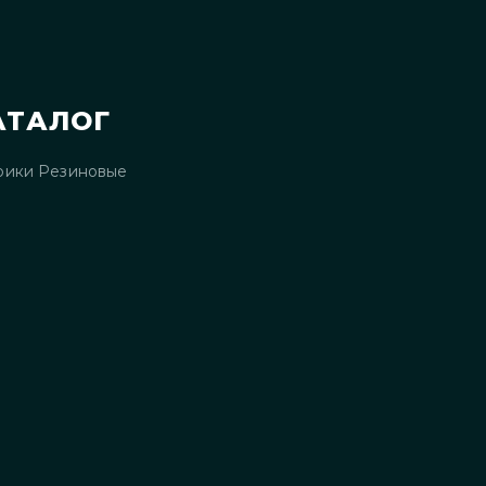
АТАЛОГ
рики Резиновые