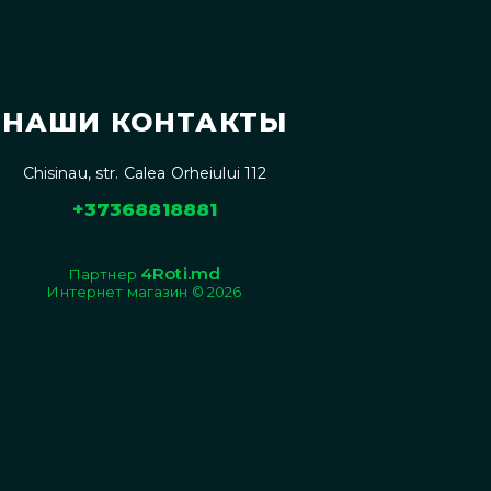
НАШИ КОНТАКТЫ
Chisinau, str. Calea Orheiului 112
+37368818881
4Roti.md
Партнер
Интернет магазин © 2026