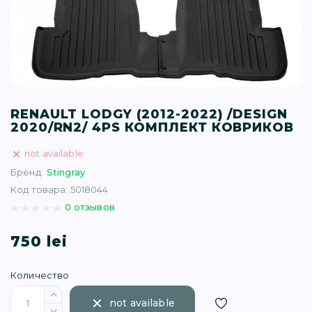
T (34)
(1)
(77)
RENAULT LODGY (2012-2022) /DESIGN
2020/RN2/ 4PS КОМПЛЕКТ КОВРИКОВ
)
not available
16)
Бренд:
Stingray
Код товара: 5018044
0 отзывов
(1)
750 lei
Количество
not available