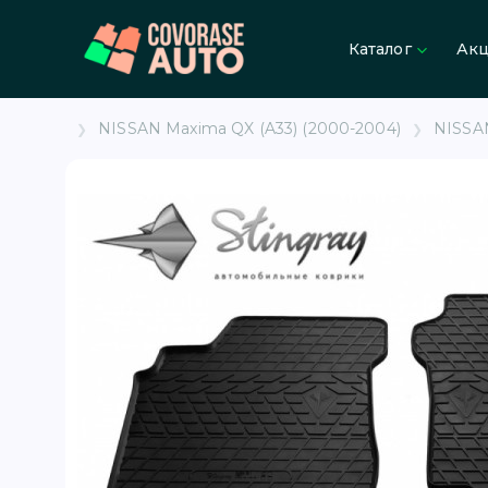
Каталог
Ак
NISSAN Maxima QX (A33) (2000-2004)
NISSAN