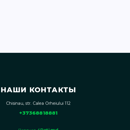
НАШИ КОНТАКТЫ
Chisinau, str. Calea Orheiului 112
+37368818881
4Roti.md