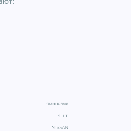
ют: ​
Резиновые
4 шт.
NISSAN