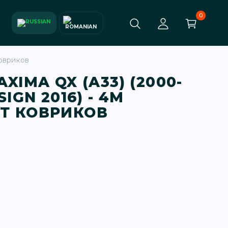
0
ковриков
XIMA QX (A33) (2000-
SIGN 2016) - 4М
Т КОВРИКОВ
в