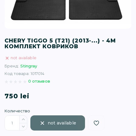
T (34)
(1)
(77)
CHERY TIGGO 5 (T21) (2013-...) - 4М
КОМПЛЕКТ КОВРИКОВ
)
not available
Бренд:
Stingray
Код товара: 1017014
16)
0 отзывов
(1)
750 lei
Количество
not available