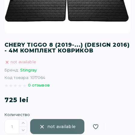
T (34)
(1)
(77)
CHERY TIGGO 8 (2019-...) (DESIGN 2016)
- 4М КОМПЛЕКТ КОВРИКОВ
)
not available
Бренд:
Stingray
16)
Код товара: 1017064
0 отзывов
(1)
725 lei
Количество
not available