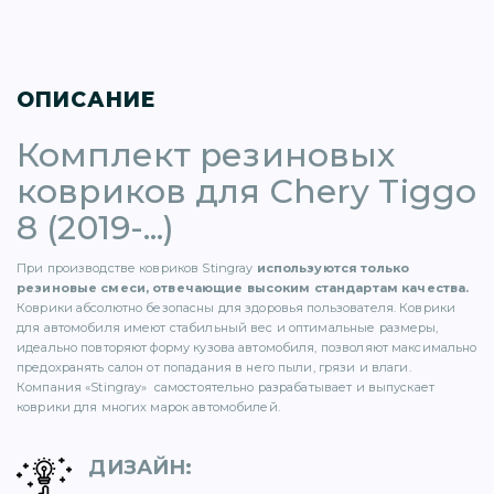
ОПИСАНИЕ
Комплект резиновых
)
ковриков для Chery Tiggo
8 (2019-...)
При производстве ковриков Stingray
используются только
резиновые смеси, отвечающие высоким стандартам качества.
)
Коврики абсолютно безопасны для здоровья пользователя. Коврики
для автомобиля имеют стабильный вес и оптимальные размеры,
идеально повторяют форму кузова автомобиля, позволяют максимально
предохранять салон от попадания в него пыли, грязи и влаги.
5)
Компания «Stingray» самостоятельно разрабатывает и выпускает
коврики для многих марок автомобилей.
1)
ДИЗАЙН
: