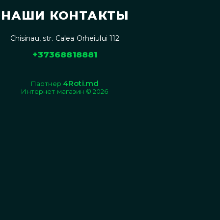
НАШИ КОНТАКТЫ
Chisinau, str. Calea Orheiului 112
+37368818881
4Roti.md
Партнер
Интернет магазин © 2026