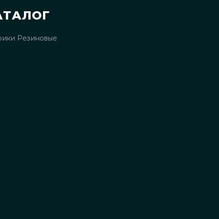
АТАЛОГ
рики Резиновые