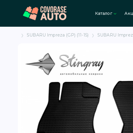
Каталог
Ак
SUBARU Impreza (GP) (11-15)
SUBARU Impreza (