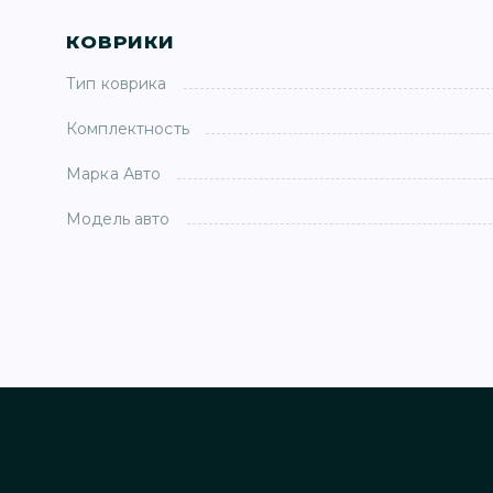
КОВРИКИ
Тип коврика
Комплектность
Марка Авто
Модель авто